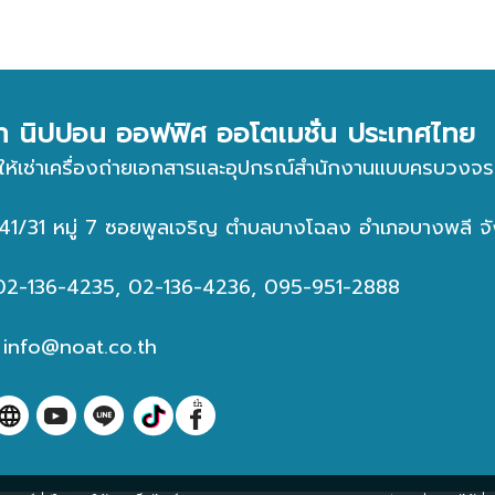
ัท นิปปอน ออฟฟิศ ออโตเมชั่น ประเทศไทย
ให้เช่าเครื่องถ่ายเอกสารและอุปกรณ์สำนักงานแบบครบวงจร
่ : 41/31 หมู่ 7 ซอยพูลเจริญ ตำบลบางโฉลง อำเภอบางพลี
 02-136-4235, 02-136-4236, 095-951-2888
:
info@noat.co.th