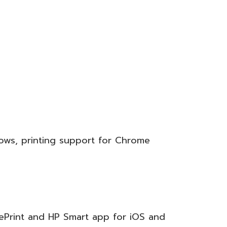
dows, printing support for Chrome
 ePrint and HP Smart app for iOS and