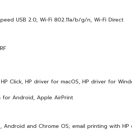
peed USB 2.0, Wi-Fi 802.11a/b/g/n, Wi-Fi Direct
URF
HP Click, HP driver for macOS, HP driver for Win
n for Android, Apple AirPrint
OS, Android and Chrome OS; email printing with HP