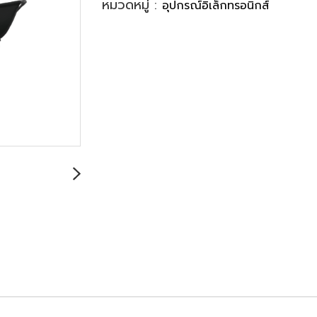
หมวดหมู่ :
อุปกรณ์อิเล็กทรอนิกส์