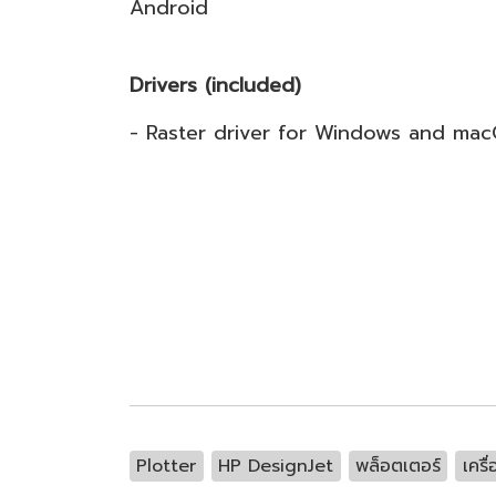
Android
Drivers (included)
- Raster driver for Windows and ma
Plotter
HP DesignJet
พล็อตเตอร์
เครื