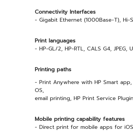
Connectivity Interfaces
- Gigabit Ethernet (1000Base-T), Hi-S
Print languages
- HP-GL/2, HP-RTL, CALS G4, JPEG, 
Printing paths
- Print Anywhere with HP Smart app, 
OS,
email printing, HP Print Service Plugi
Mobile printing capability features
- Direct print for mobile apps for i