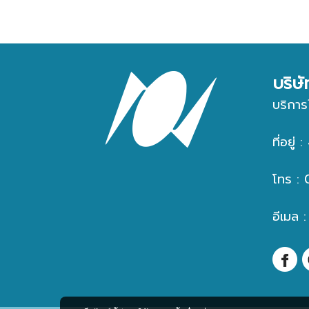
บริษ
บริการ
ที่อยู
โทร :
อีเมล 