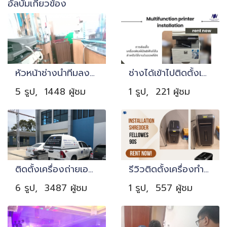
อัลบั้มเกี่ยวข้อง
หัวหน้าช่างนำทีมลงพื้นที่เข้าซ่อมบำรุงเครื่อง
ช่างได้เข้าไปติดตั้งเครื่อง MX-2630 เรียบร้อยค่ะ☺️
5 รูป, 1448 ผู้ชม
1 รูป, 221 ผู้ชม
ติดตั้งเครื่องถ่ายเอกสาร จังหวัดชลบุรี แหลมฉบัง
รีวิวติดตั้งเครื่องทำลายเอกสาร ระยะเวลาเช่า 1 ปี
6 รูป, 3487 ผู้ชม
1 รูป, 557 ผู้ชม