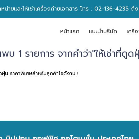
ำหน่ายและให้เช่าเครื่องถ่ายเอกสาร โทร :
02-136-4235
ถึ
หน้าเเรก
เเนะนำบริษัท
เครื
นพบ 1 รายการ จากคำว่า"ให้เช่าที่ดูดฝุ
่ดูดฝุ่น ราคาพิเศษสำหรับลูกค้าไซต์งาน!!
ัท นิปปอน ออฟฟิศ ออโตเมชั่น ประเทศไทย