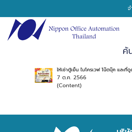
จ
ค้
ให้เช่าตู้เย็น ไมโครเวฟ โน๊ตบุ๊ค และที
7 ต.ค. 2566
(Content)
บริษ