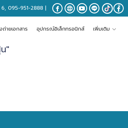
ง 6, 095-951-2888
|
่องถ่ายเอกสาร
อุปกรณ์อิเล็กทรอนิกส์
เพิ่มเติม
่น"