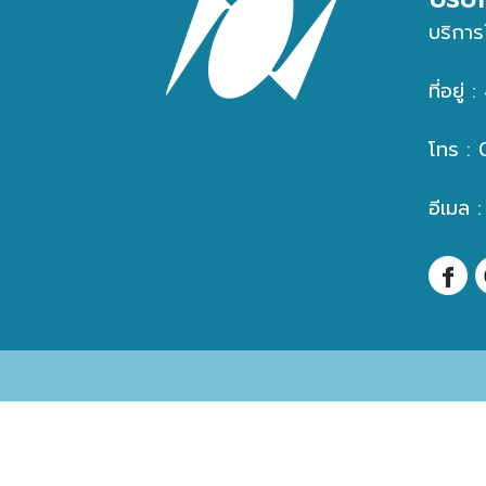
บริการ
ที่อยู
โทร :
อีเมล 