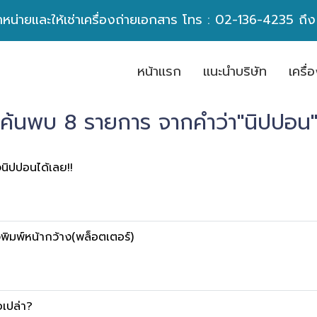
ำหน่ายและให้เช่าเครื่องถ่ายเอกสาร โทร :
02-136-4235
ถึ
หน้าเเรก
เเนะนำบริษัท
เครื
ค้นพบ 8 รายการ จากคำว่า"นิปปอน
จนิปปอนได้เลย!!
องพิมพ์หน้ากว้าง(พล็อตเตอร์)
เปล่า?