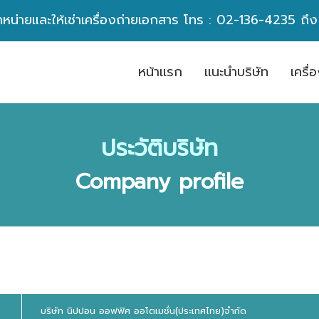
ำหน่ายและให้เช่าเครื่องถ่ายเอกสาร โทร :
02-136-4235
ถึ
หน้าเเรก
เเนะนำบริษัท
เครื
ประวัติบริษัท
Company profile
บริษัท นิปปอน ออฟฟิศ ออโตเมชั่น(ประเทศไทย)จำกัด