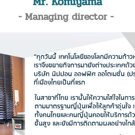
Mr. Komiyama
- Managing director -