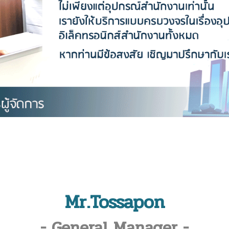
Mr.Tossapon
- General Manager -