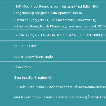
41/31 Moo 7 soi Pooncharoen, Bangna-Trad Rd.km 16.5
Bangchalong,Bangplee,Samutprakarn 10540
2 Jasmine Bldg.,12th Fl., Soi Prasarnmitr(Sukhumvit23),
Sukhumvit Road, North Klongtoey, Wattana, Bangkok 10110
02-136-4235, 02-136-4236, 02-136-4237, 095-951-2888 (sal
4,000,000 บาท
ธนาคารกรุงเทพ/ธนาคารมิซูโฮ
ตุลาคม 2557
11 คน (คนญี่ปุ่น 1, คนไทย 10)
ให้เช่า/จำหน่ายอุปกรณ์OA เครื่องถ่ายเอกสาร/ปริ้นเตอร์/คอมพิวเตอร์/
ระบบประชุมทางจอผ่านเครือข่าย/อิเล็กทรอนิกส์ไวท์บอร์ด(บิ๊กแพด)เป็นต้