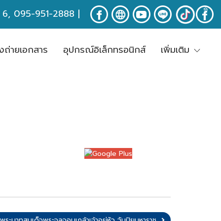
ง 6, 095-951-2888
|
่องถ่ายเอกสาร
อุปกรณ์อิเล็กทรอนิกส์
เพิ่มเติม
พระบาทสมเด็จพระจุลจอมเกล้าเจ้าอยู่หัว วันปิยมหาราช