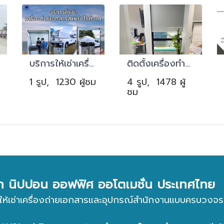
บริการให้เช่าเครื่องถ่ายเอกสารสำหรับไซต์งาน โซน กทม.-ปริมณฑล ระยอง ชลบุรี ฯลฯ
ติดตั้งเครื่องทำลายเอกสาร ย่านอโศก
1 รูป, 1230 ผู้ชม
4 รูป, 1478 ผู้
ชม
ัท นิปปอน ออฟฟิศ ออโตเมชั่น ประเทศไทย
ให้เช่าเครื่องถ่ายเอกสารและอุปกรณ์สำนักงานแบบครบวงจร