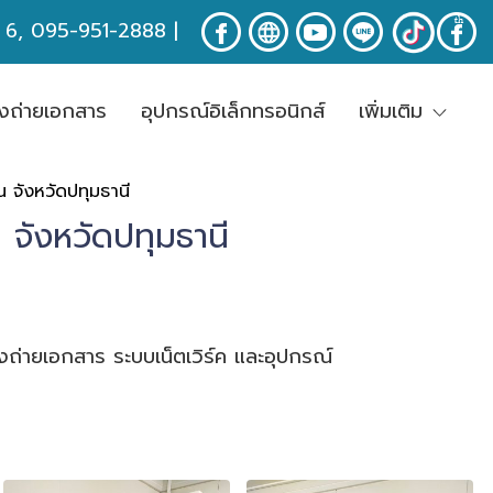
ง 6, 095-951-2888
|
่องถ่ายเอกสาร
อุปกรณ์อิเล็กทรอนิกส์
เพิ่มเติม
น จังหวัดปทุมธานี
น จังหวัดปทุมธานี
่องถ่ายเอกสาร ระบบเน็ตเวิร์ค และอุปกรณ์